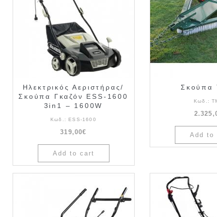
Ηλεκτρικός Αεριστήρας/
Σκούπα
Σκούπα Γκαζόν ESS-1600
Κωδ.:
T
3in1 – 1600W
2.325,
Κωδ.:
ESS-1600
319,00€