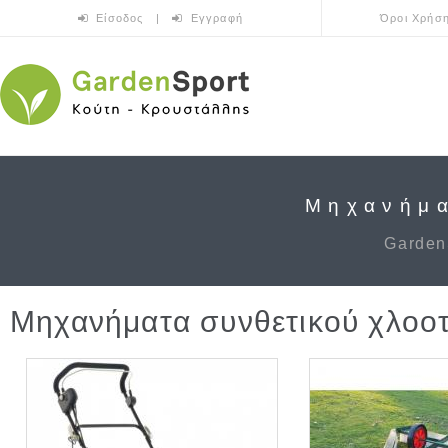
Skip to main content
Είσοδος
|
Εγγραφή
Όροι Χρήσ
Μηχανήμα
Garden
Μηχανήματα συνθετικού χλοο