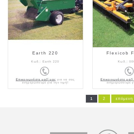
Earth 220
Flexicob 
Κωδ.:
Earth 220
Κωδ.:
00
Επικοινωνήστε μαζί μας
για να σας
Επικοινωνήστε μαζί
ενημερώσουμε για την τιμή!
ενημερώσουμε γι
2
επόμενη 
1
Pages