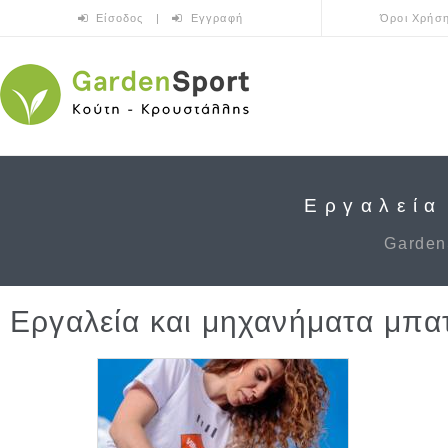
Skip to main content
Είσοδος
|
Εγγραφή
Όροι Χρήσ
Εργαλεία
Garden
Εργαλεία και μηχανήματα μπα