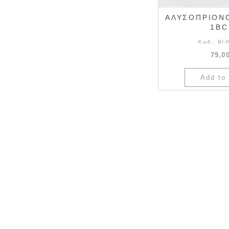
ΑΛΥΣΟΠΡΙΟΝΟ
1BC
Κωδ.:
ΒΙ-
79,0