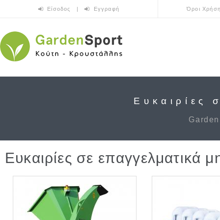
Skip to main content
Είσοδος
|
Εγγραφή
Όροι Χρήσ
Ευκαιρίες 
Garden
Ευκαιρίες σε επαγγελματικά 