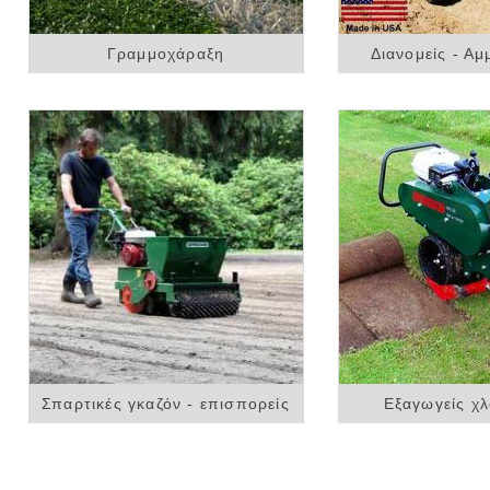
Γραμμοχάραξη
Διανομείς - Αμ
Σπαρτικές γκαζόν - επισπορείς
Εξαγωγείς χ