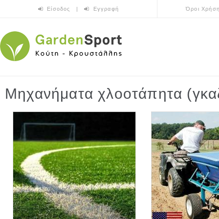
Skip to main content
Είσοδος
|
Εγγραφή
Όροι Χρήσ
Μηχανήματα χλοοτάπητα (γκα