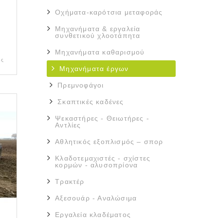
Οχήματα-καρότσια μεταφοράς
Μηχανήματα & εργαλεία
συνθετικού χλοοτάπητα
Μηχανήματα καθαρισμού
ας
Μηχανήματα έργων
Πρεμνοφάγοι
Σκαπτικές καδένες
Ψεκαστήρες - Θειωτήρες -
Αντλίες
Αθλητικός εξοπλισμός – σπορ
Κλαδοτεμαχιστές - σχίστες
κορμών - αλυσοπρίονα
Τρακτέρ
Αξεσουάρ - Αναλώσιμα
Εργαλεία κλαδέματος