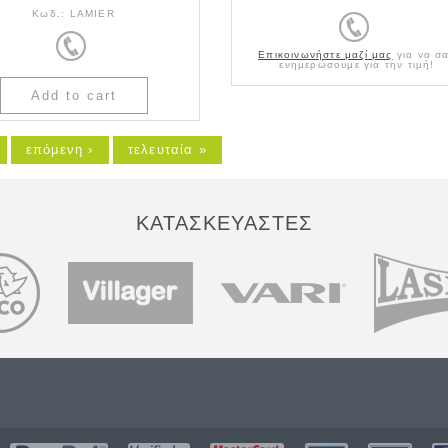
Κωδ.:
LAMIER
Επικοινωνήστε μαζί μας
για να σ
ενημερώσουμε για την τιμή!
επόμενη ›
τελευταία »
ΚΑΤΑΣΚΕΥΑΣΤΕΣ