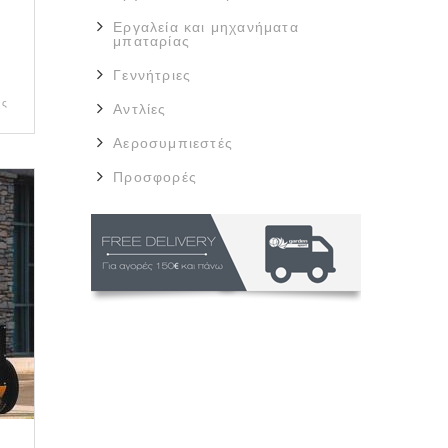
Εργαλεία και μηχανήματα
μπαταρίας
Γεννήτριες
ας
Αντλίες
Αεροσυμπιεστές
Προσφορές