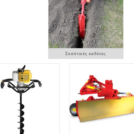
Σκαπτικές καδένες