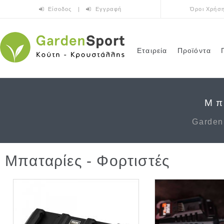
Παράκαμψη προς το κυρίως περιεχόμενο
Είσοδος
|
Εγγραφή
Όροι Χρήσ
Εταιρεία
Προϊόντα
Μπ
Garden
Μπαταρίες - Φορτιστές