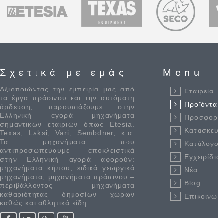
Σχετικά με εμάς
Menu
Αξιοποιώντας την εμπειρία μας από
Εταιρεία
τα έργα πράσινου και την αυτόματη
Προϊόντα
άρδευση, παρουσιάζουμε στην
Ελληνική αγορά μηχανήματα
Προσφορ
σημαντικών εταιριών όπως Etesia,
Κατασκε
Texas, Laksi, Vari, Sembdner, κ.α.
Τα μηχανήματα που
Κατάλογο
αντιπροσωπεύουμε αποκλειστικά
Εγχειρίδι
στην Ελληνική αγορά αφορούν:
μηχανήματα κήπου, ειδικά γεωργικά
Νέα
μηχανήματα, μηχανήματα πράσινου –
Blog
περιβάλλοντος, μηχανήματα
καθαριότητας δημοσίων χώρων
Επικοινω
καθώς και αθλητικά είδη.