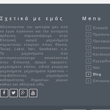
Σχετικά με εμάς
Menu
Αξιοποιώντας την εμπειρία μας από
Εταιρεία
τα έργα πράσινου και την αυτόματη
Προϊόντα
άρδευση, παρουσιάζουμε στην
Ελληνική αγορά μηχανήματα
Προσφορ
σημαντικών εταιριών όπως Etesia,
Κατασκε
Texas, Laksi, Vari, Sembdner, κ.α.
Τα μηχανήματα που
Κατάλογο
αντιπροσωπεύουμε αποκλειστικά
Εγχειρίδι
στην Ελληνική αγορά αφορούν:
μηχανήματα κήπου, ειδικά γεωργικά
Νέα
μηχανήματα, μηχανήματα πράσινου –
Blog
περιβάλλοντος, μηχανήματα
καθαριότητας δημοσίων χώρων
Επικοινω
καθώς και αθλητικά είδη.