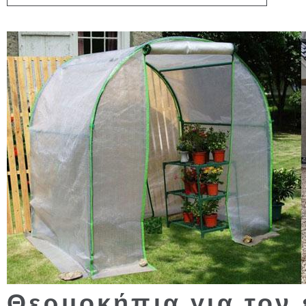
Θερμοκήπια για τον 