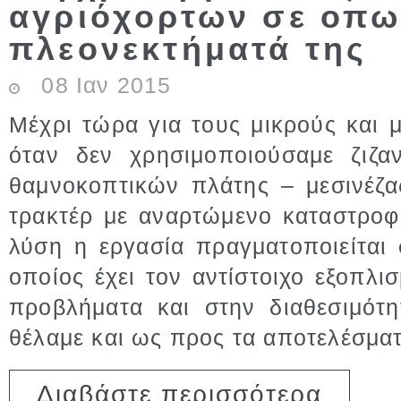
αγριόχορτων σε οπω
πλεονεκτήματά της
08
Ιαν
2015
Μέχρι τώρα για τους μικρούς και
όταν δεν χρησιμοποιούσαμε ζιζ
θαμνοκοπτικών πλάτης – μεσινέζ
τρακτέρ με αναρτώμενο καταστρο
λύση η εργασία πραγματοποιείται
οποίος έχει τον αντίστοιχο εξοπλι
προβλήματα και στην διαθεσιμότ
θέλαμε και ως προς τα αποτελέσμα
για 
Διαβάστε περισσότερα