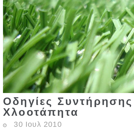
Οδηγίες Συντήρησης
Χλοοτάπητα
30
Ιουλ
2010