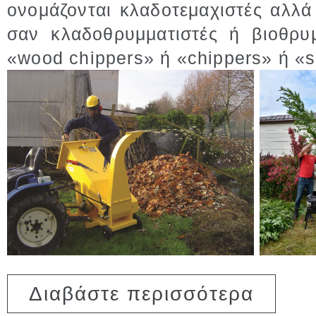
ονομάζονται κλαδοτεμαχιστές αλλά
σαν κλαδοθρυμματιστές ή βιοθρυμ
«wood chippers» ή «chippers» ή «s
για ΚΛΑΔ
Διαβάστε περισσότερα