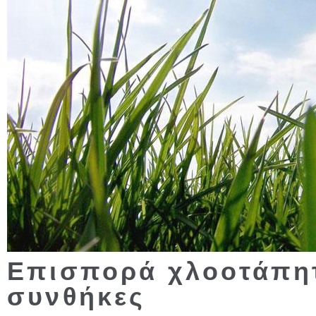
Επισπορά χλοοτάπητ
συνθήκες