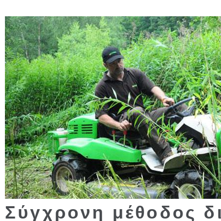
Σύγχρονη μέθοδος δ