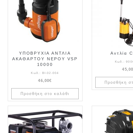
ΥΠΟΒΡΥΧΙΑ ΑΝΤΛΙΑ
Αντλία 
ΑΚΑΘΑΡΤΟΥ ΝΕΡΟΥ VSP
Κωδ.:
900
10000
45,0
Κωδ.:
ΒΙ-02-004
46,00€