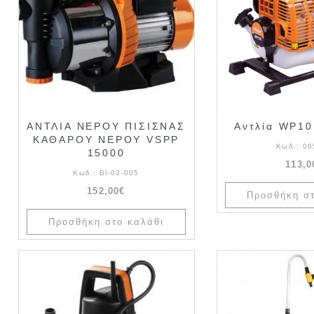
ΑΝΤΛΙΑ ΝΕΡΟΥ ΠΙΣΙΣΝΑΣ
Αντλία WP10
ΚΑΘΑΡΟΥ ΝΕΡΟΥ VSPP
Κωδ.:
06
15000
113,0
Κωδ.:
ΒΙ-02-005
152,00€