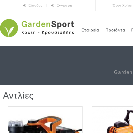
Παράκαμψη προς το κυρίως περιεχόμενο
Είσοδος
|
Εγγραφή
Όροι Χρήσ
Εταιρεία
Προϊόντα
Garden
Αντλίες