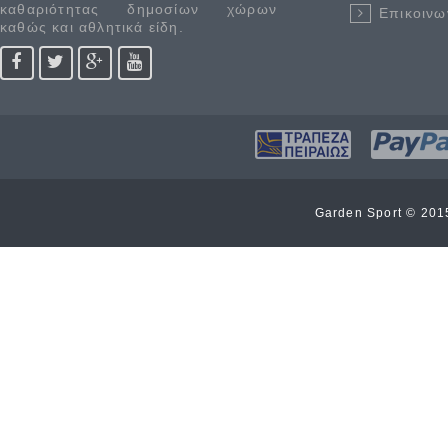
καθαριότητας δημοσίων χώρων
Επικοινω
καθώς και αθλητικά είδη.
Garden Sport © 20