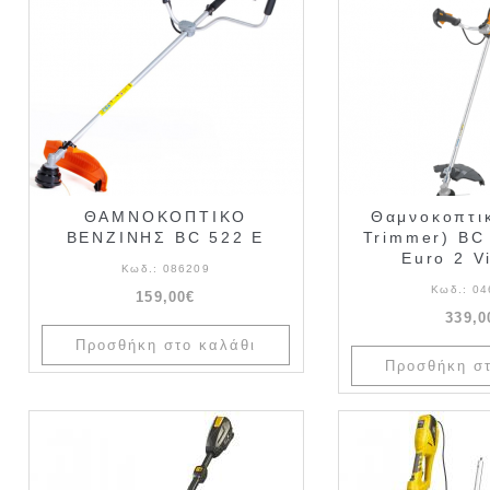
ΘΑΜΝΟΚΟΠΤΙΚΟ
Θαμνοκοπτι
ΒΕΝΖΙΝΗΣ BC 522 E
Trimmer) BC
Euro 2 Vi
Κωδ.:
086209
Κωδ.:
04
159,00€
339,0