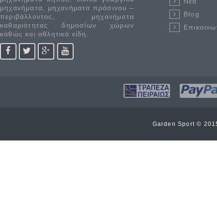
Νέα
μηχανήματα, μηχανήματα πράσινου –
Blog
περιβάλλοντος, μηχανήματα
καθαριότητας δημοσίων χώρων
Επικοινω
καθώς και αθλητικά είδη.
Garden Sport © 20