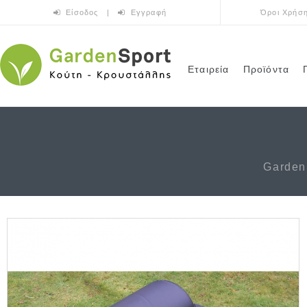
Παράκαμψη προς το κυρίως περιεχόμενο
Είσοδος
|
Εγγραφή
Όροι Χρήσ
Εταιρεία
Προϊόντα
Garden