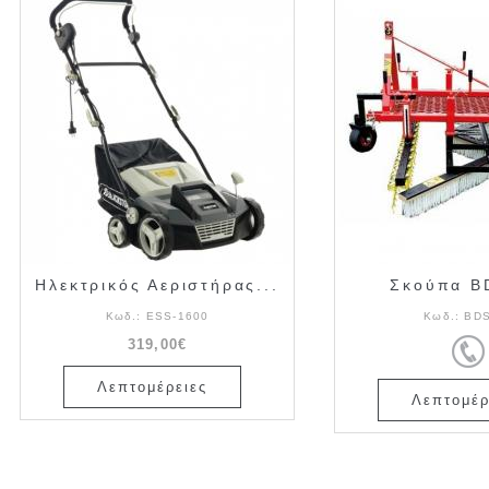
Ηλεκτρικός Αεριστήρας...
Σκούπα B
Κωδ.:
ESS-1600
Κωδ.:
BDS
319,00€
Λεπτομέρειες
Λεπτομέρ