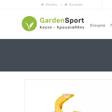
Παράκαμψη προς το κυρίως περιεχόμενο
Είσοδος
|
Εγγραφή
Εταιρεία