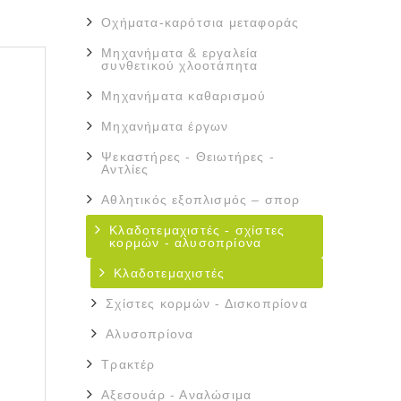
Οχήματα-καρότσια μεταφοράς
Μηχανήματα & εργαλεία
συνθετικού χλοοτάπητα
Μηχανήματα καθαρισμού
Μηχανήματα έργων
Ψεκαστήρες - Θειωτήρες -
Αντλίες
Αθλητικός εξοπλισμός – σπορ
Κλαδοτεμαχιστές - σχίστες
κορμών - αλυσοπρίονα
Κλαδοτεμαχιστές
Σχίστες κορμών - Δισκοπρίονα
Αλυσοπρίονα
Τρακτέρ
Αξεσουάρ - Αναλώσιμα