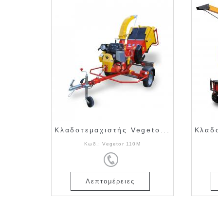
Κλαδοτεμαχιστής Vegeto...
Κλαδο
Κωδ.:
Vegetor 110M
Λεπτομέρειες