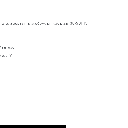
 απαιτούμενη ιπποδύναμη τρακτέρ 30-50ΗΡ.
λεπίδες
ντας V