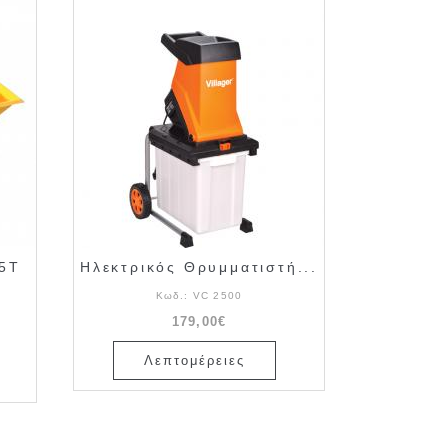
95T
Ηλεκτρικός Θρυμματιστή...
Κωδ.:
VC 2500
179,00€
Λεπτομέρειες