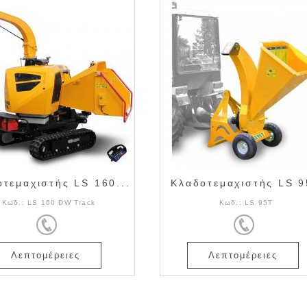
τεμαχιστής LS 160...
Κλαδοτεμαχιστής LS 
Κωδ.:
LS 160 DW Track
Κωδ.:
LS 95T
Λεπτομέρειες
Λεπτομέρειες