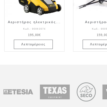
Αεριστήρας ηλεκτρικός...
Αεριστήρα
Κωδ.:
90063074
Κωδ.:
900
195,00€
159,0
Λεπτομέρειες
Λεπτομέρ