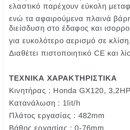
ελαστικό παρέχουν εύκολη μετα
ενώ τα αφαιρούμενα πλαινά βάρ
διείσδυση στο έδαφος και ισορρ
για ευκολότερο αερισμό σε κλίση
Διαθέτει πιστοποιητικό CE και λ
ΤΕΧΝΙΚΑ ΧΑΡΑΚΤΗΡΙΣΤΙΚΑ
Κινητήρας : Honda GX120, 3,2H
Κατανάλωση : 1lit/h
Πλάτος εργασίας : 482mm
Βάθος εργασίας : 0-76mm