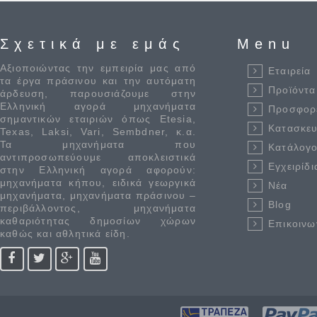
Σχετικά με εμάς
Menu
Αξιοποιώντας την εμπειρία μας από
Εταιρεία
τα έργα πράσινου και την αυτόματη
Προϊόντα
άρδευση, παρουσιάζουμε στην
Ελληνική αγορά μηχανήματα
Προσφορ
σημαντικών εταιριών όπως Etesia,
Κατασκε
Texas, Laksi, Vari, Sembdner, κ.α.
Τα μηχανήματα που
Κατάλογο
αντιπροσωπεύουμε αποκλειστικά
Εγχειρίδι
στην Ελληνική αγορά αφορούν:
μηχανήματα κήπου, ειδικά γεωργικά
Νέα
μηχανήματα, μηχανήματα πράσινου –
Blog
περιβάλλοντος, μηχανήματα
καθαριότητας δημοσίων χώρων
Επικοινω
καθώς και αθλητικά είδη.